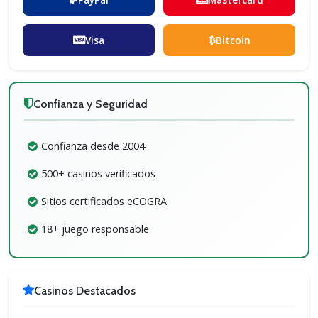
Visa
Bitcoin
Confianza y Seguridad
Confianza desde 2004
500+ casinos verificados
Sitios certificados eCOGRA
18+ juego responsable
Casinos Destacados