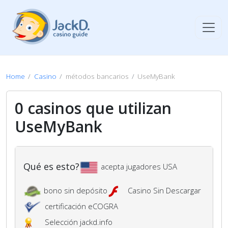
Home
Casino
métodos bancarios
UseMyBank
0 casinos que utilizan
UseMyBank
Qué es esto?
acepta jugadores USA
bono sin depósito
Casino Sin Descargar
certificación eCOGRA
Selección jackd.info