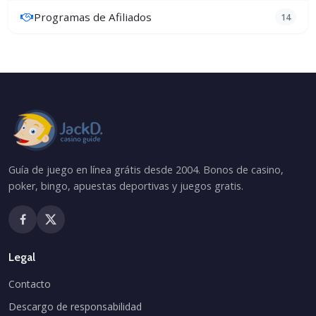
Programas de Afiliados
14
Guía de juego en línea grátis desde 2004. Bonos de casino,
poker, bingo, apuestas deportivas y juegos gratis.
Legal
Contacto
Descargo de responsabilidad