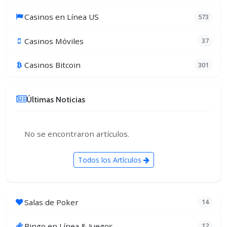
Casinos en Línea US
573
Casinos Móviles
37
Casinos Bitcoin
301
Últimas Noticias
No se encontraron artículos.
Todos los Artículos
Salas de Poker
14
Bingo en Línea & Juegos
12