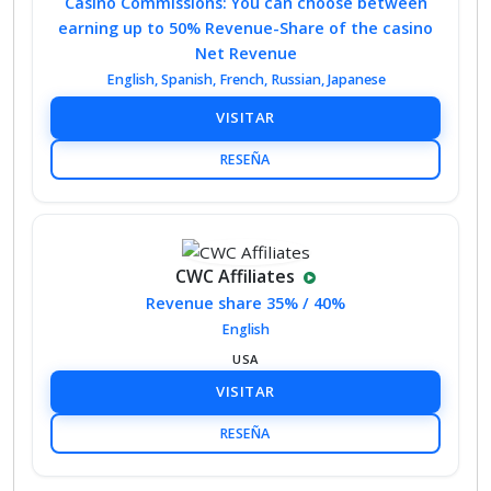
Casino Commissions: You can choose between
earning up to 50% Revenue-Share of the casino
Net Revenue
English, Spanish, French, Russian, Japanese
VISITAR
RESEÑA
CWC Affiliates
Revenue share 35% / 40%
English
USA
VISITAR
RESEÑA