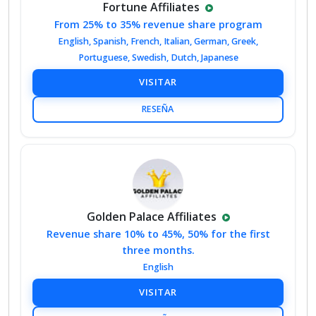
Fortune Affiliates
From 25% to 35% revenue share program
English, Spanish, French, Italian, German, Greek,
Portuguese, Swedish, Dutch, Japanese
VISITAR
RESEÑA
Golden Palace Affiliates
Revenue share 10% to 45%, 50% for the first
three months.
English
VISITAR