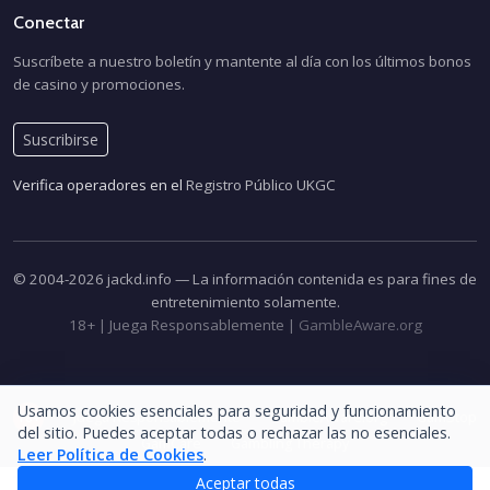
Conectar
Suscríbete a nuestro boletín y mantente al día con los últimos bonos
de casino y promociones.
Suscribirse
Verifica operadores en el
Registro Público UKGC
© 2004-2026 jackd.info — La información contenida es para fines de
entretenimiento solamente.
18+ | Juega Responsablemente |
GambleAware.org
Usamos cookies esenciales para seguridad y funcionamiento
Juega Responsablemente
GambleAware.org
GamStop
18+
del sitio. Puedes aceptar todas o rechazar las no esenciales.
GamCare
Gambling Therapy
Leer Política de Cookies
.
Aceptar todas