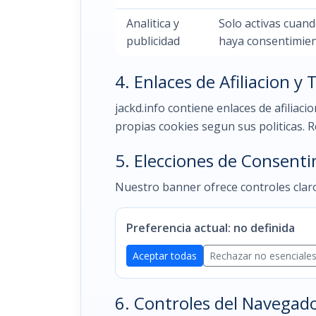
Analitica y
Solo activas cuand
publicidad
haya consentimie
4. Enlaces de Afiliacion y 
jackd.info contiene enlaces de afilia
propias cookies segun sus politicas. 
5. Elecciones de Consent
Nuestro banner ofrece controles cla
Preferencia actual: no definida
Aceptar todas
Rechazar no esenciale
6. Controles del Navegad