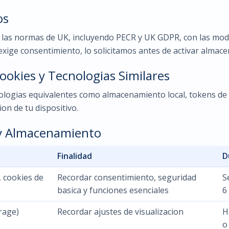
os
 las normas de UK, incluyendo PECR y UK GDPR, con las modif
exige consentimiento, lo solicitamos antes de activar almac
okies y Tecnologias Similares
cnologias equivalentes como almacenamiento local, tokens de 
on de tu dispositivo.
 y Almacenamiento
Finalidad
D
, cookies de
Recordar consentimiento, seguridad
S
basica y funciones esenciales
6
rage)
Recordar ajustes de visualizacion
H
o