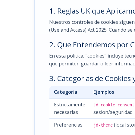
1. Reglas UK que Aplicam
Nuestros controles de cookies siguen
(Use and Access) Act 2025. Cuando se 
2. Que Entendemos por Co
En esta politica, "cookies" incluye te
que permiten guardar o leer informaci
3. Categorias de Cookies
Categoria
Ejemplos
Estrictamente
jd_cookie_consent
necesarias
sesion/seguridad
Preferencias
(local sto
jd-theme