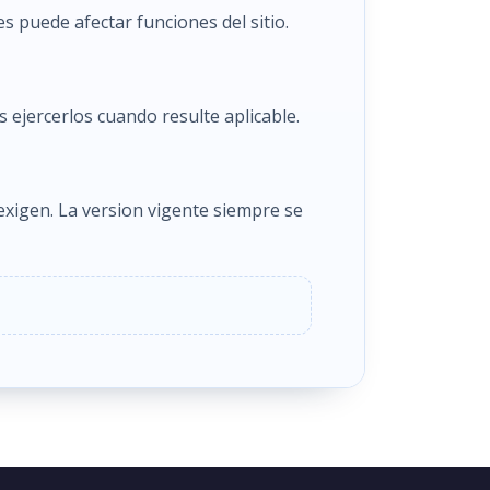
 puede afectar funciones del sitio.
s ejercerlos cuando resulte aplicable.
exigen. La version vigente siempre se