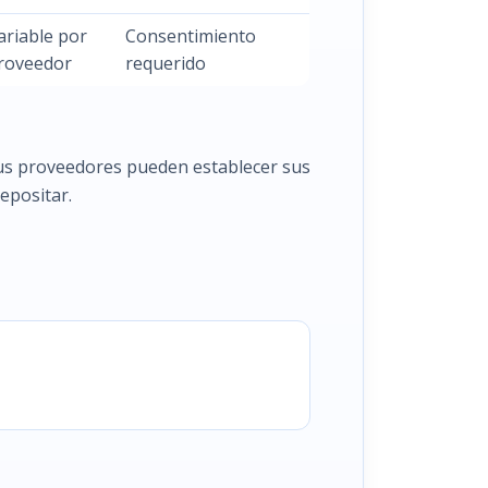
ariable por
Consentimiento
roveedor
requerido
 sus proveedores pueden establecer sus
epositar.