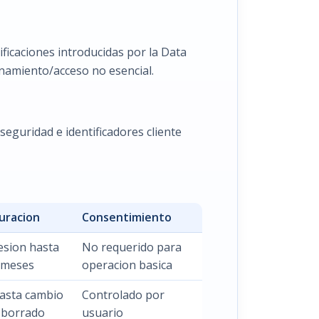
icaciones introducidas por la Data
enamiento/acceso no esencial.
seguridad e identificadores cliente
uracion
Consentimiento
esion hasta
No requerido para
 meses
operacion basica
asta cambio
Controlado por
 borrado
usuario