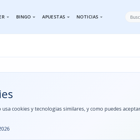
ER
BINGO
APUESTAS
NOTICIAS
ies
nfo usa cookies y tecnologias similares, y como puedes acept
2026