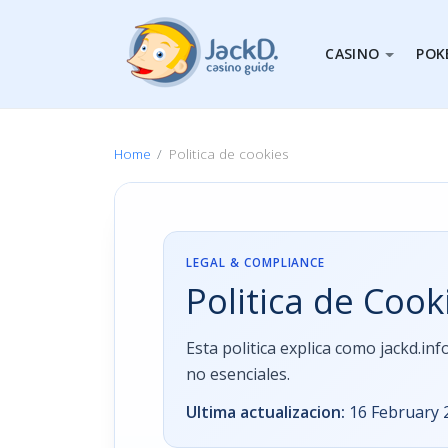
CASINO
POK
Home
Politica de cookies
LEGAL & COMPLIANCE
Politica de Cook
Esta politica explica como jackd.i
no esenciales.
Ultima actualizacion:
16 February 