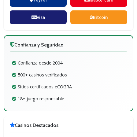
Visa
Bitcoin
Confianza y Seguridad
Confianza desde 2004
500+ casinos verificados
Sitios certificados eCOGRA
18+ juego responsable
Casinos Destacados