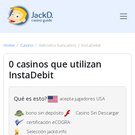
Home
Casino
métodos bancarios
InstaDebit
0 casinos que utilizan
InstaDebit
Qué es esto?
acepta jugadores USA
bono sin depósito
Casino Sin Descargar
certificación eCOGRA
Selección jackd.info