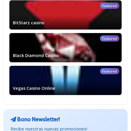
Featured
BitStarz casino
Featured
Black Diamond Casino
Featured
Vegas Casino Online
Bono Newsletter!
Recibe nuestras nuevas promociones!