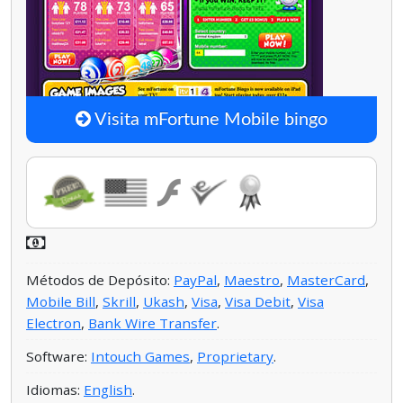
Visita mFortune Mobile bingo
Métodos de Depósito:
PayPal
,
Maestro
,
MasterCard
,
Mobile Bill
,
Skrill
,
Ukash
,
Visa
,
Visa Debit
,
Visa
Electron
,
Bank Wire Transfer
.
Software:
Intouch Games
,
Proprietary
.
Idiomas:
English
.