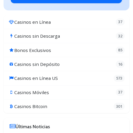
Casinos en Línea
37
Casinos sin Descarga
32
Bonos Exclusivos
85
Casinos sin Depósito
16
Casinos en Línea US
573
Casinos Móviles
37
Casinos Bitcoin
301
Últimas Noticias