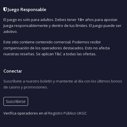
Juego Responsable
El juego es solo para adultos. Debes tener
18+
años para apostar.
Juega responsablemente y dentro de tus límites. El juego puede ser
adictivo.
Este sitio contiene contenido comercial. Podemos recibir
compensación de los operadores destacados. Esto no afecta
nuestras reseñas. Se aplican T&C a todas las ofertas.
Conectar
Suscríbete a nuestro boletín y mantente al día con los últimos bonos
de casino y promociones.
Suscribirse
Verifica operadores en el
Registro Público UKGC