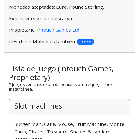
Monedas aceptadas: Euro, Pound Sterling.
Extras: versión sin descarga.
Propietario:
Intouch Games Ltd
mFortune Mobile es también:
Casino
Lista de Juego (Intouch Games,
Proprietary)
* Juegos con links están disponibles para el juego libre
instantánea.
Slot machines
Burger Man, Cat & Mouse, Fruit Machine, Monte
Carlo, Pirates' Treasure, Snakes & Ladders,