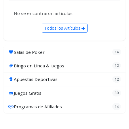
No se encontraron artículos.
Todos los Artículos
Salas de Poker
14
Bingo en Línea & Juegos
12
Apuestas Deportivas
12
Juegos Gratis
30
Programas de Afiliados
14