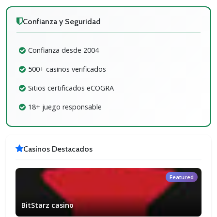
Confianza y Seguridad
Confianza desde 2004
500+ casinos verificados
Sitios certificados eCOGRA
18+ juego responsable
Casinos Destacados
Featured
BitStarz casino