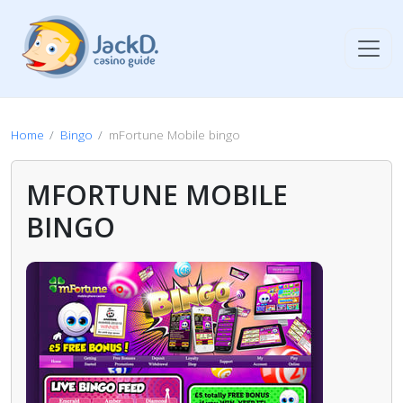
Home
Bingo
mFortune Mobile bingo
MFORTUNE MOBILE
BINGO