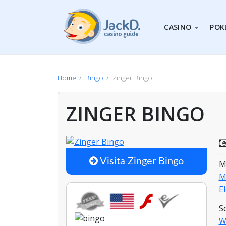
CASINO
POK
Home
Bingo
Zinger Bingo
ZINGER BINGO
Visita Zinger Bingo
M
M
E
S
W