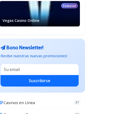
Featured
Vegas Casino Online
Bono Newsletter!
Recibe nuestras nuevas promociones!
Suscribirse
Casinos en Línea
37