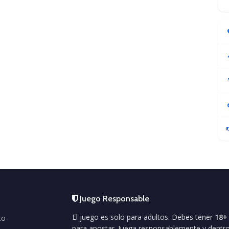
Juego Responsable
El juego es solo para adultos. Debes tener
18+
to
para apostar. Juega responsablemente y dentro