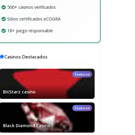
500+ casinos verificados
Sitios certificados eCOGRA
18+ juego responsable
Casinos Destacados
Featured
BitStarz casino
Featured
Black Diamond Casino