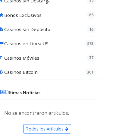
Casinos sin Descarga
32
Bonos Exclusivos
85
Casinos sin Depósito
16
Casinos en Línea US
573
Casinos Móviles
37
Casinos Bitcoin
301
Últimas Noticias
No se encontraron artículos.
Todos los Artículos