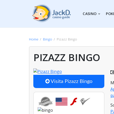
CASINO
POK
Home
Bingo
Pizazz Bingo
PIZAZZ BINGO
Visita Pizazz Bingo
M
A
p
S
P