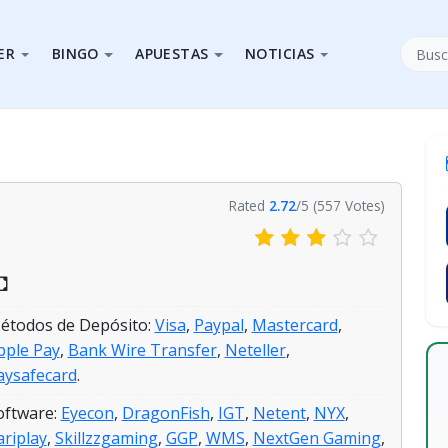
ER
BINGO
APUESTAS
NOTICIAS
Rated
2.72
/5 (
557 Votes
)
étodos de Depósito:
Visa
,
Paypal
,
Mastercard
,
pple Pay
,
Bank Wire Transfer
,
Neteller
,
aysafecard
.
oftware:
Eyecon
,
DragonFish
,
IGT
,
Netent
,
NYX
,
ariplay
,
Skillzzgaming
,
GGP
,
WMS
,
NextGen Gaming
,