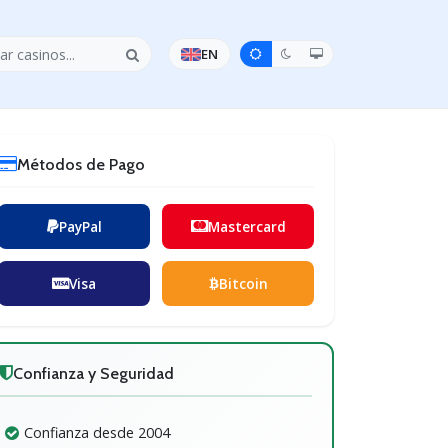
EN
Métodos de Pago
PayPal
Mastercard
Visa
Bitcoin
Confianza y Seguridad
Confianza desde 2004