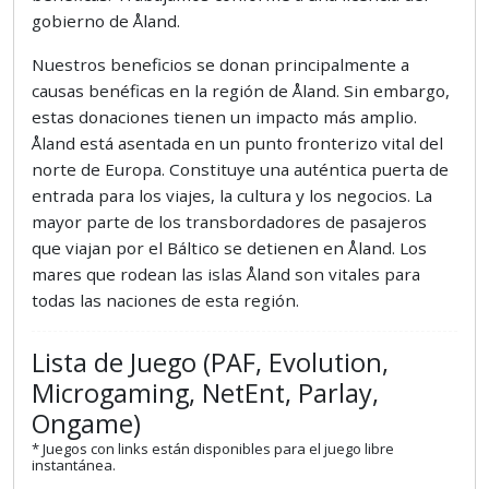
gobierno de Åland.
Nuestros beneficios se donan principalmente a
causas benéficas en la región de Åland. Sin embargo,
estas donaciones tienen un impacto más amplio.
Åland está asentada en un punto fronterizo vital del
norte de Europa. Constituye una auténtica puerta de
entrada para los viajes, la cultura y los negocios. La
mayor parte de los transbordadores de pasajeros
que viajan por el Báltico se detienen en Åland. Los
mares que rodean las islas Åland son vitales para
todas las naciones de esta región.
Lista de Juego (PAF, Evolution,
Microgaming, NetEnt, Parlay,
Ongame)
* Juegos con links están disponibles para el juego libre
instantánea.