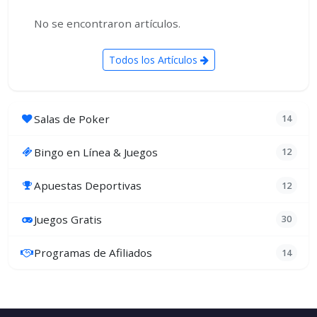
No se encontraron artículos.
Todos los Artículos
Salas de Poker
14
Bingo en Línea & Juegos
12
Apuestas Deportivas
12
Juegos Gratis
30
Programas de Afiliados
14