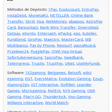
Métodos de Depósito:
1Pay
,
EcoAccount
,
EntroPay
,
InstaDebit
,
MonetaRU
,
NETELLER
,
Online Bank
Transfer
,
Skrill
,
Visa
,
WebMoney
,
abaqoos
,
AstroPay
Card
,
Bancontact
,
Bank Wire Transfer
,
DineroMail
,
Dotpay
,
eKonto
,
Entercash
,
ePaybg
,
eps
,
Euteller
,
FundSend
,
GiroPay
,
Maestro
,
MasterCard
,
MB
Multibanco
,
Pay by Phone
,
Neosurf
,
paysafecard
,
Przelewy24
,
PugglePay
,
QIWI Visa Virtual
,
Sofortuberweisung
,
SporoPay
,
Swedbank
,
Teleingreso
,
Trustly
,
TrustPay
,
UNet
,
UseMyFunds
.
Software:
1X2gaming
,
Betgames
,
Betsoft
,
edict
egaming
,
EGT
,
EveryMatrix
,
Evolution Gaming
,
Ezugi
,
iGaming2go
,
IGT Interactive
,
iSoftBet
,
Leander
Games
,
Microgaming
,
NetEnt
,
NYX Gaming
,
OMI
Gaming
,
Play'n GO
,
Thunderkick
,
Vivo Gaming
,
Williams Interactive
,
World Match
.
Idiomas:
English
,
Norwegian
,
Romanian
,
Russian
.