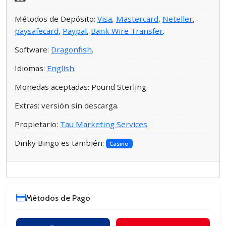
Métodos de Depósito:
Visa
,
Mastercard
,
Neteller
,
paysafecard
,
Paypal
,
Bank Wire Transfer
.
Software:
Dragonfish
.
Idiomas:
English
.
Monedas aceptadas: Pound Sterling.
Extras: versión sin descarga.
Propietario:
Tau Marketing Services
Dinky Bingo es también:
Casino
Métodos de Pago