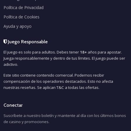
Política de Privacidad
Política de Cookies
Ayuda y apoyo
Juego Responsable
El juego es solo para adultos. Debes tener
18+
años para apostar.
Juega responsablemente y dentro de tus límites. El juego puede ser
adictivo.
Este sitio contiene contenido comercial. Podemos recibir
compensación de los operadores destacados. Esto no afecta
nuestras reseñas. Se aplican T&C a todas las ofertas.
Conectar
Suscríbete a nuestro boletín y mantente al día con los últimos bonos
de casino y promociones.