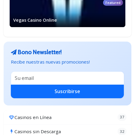
Featured
Vegas Casino Online
Bono Newsletter!
Recibe nuestras nuevas promociones!
Suscribirse
Casinos en Línea
37
Casinos sin Descarga
32