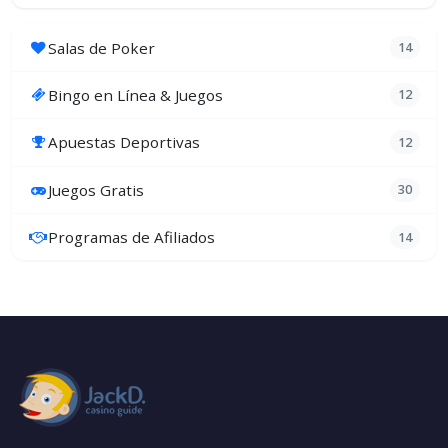
Salas de Poker
14
Bingo en Línea & Juegos
12
Apuestas Deportivas
12
Juegos Gratis
30
Programas de Afiliados
14