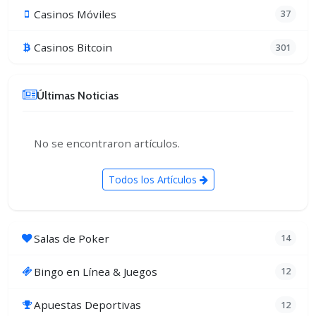
Casinos Móviles
37
Casinos Bitcoin
301
Últimas Noticias
No se encontraron artículos.
Todos los Artículos
Salas de Poker
14
Bingo en Línea & Juegos
12
Apuestas Deportivas
12