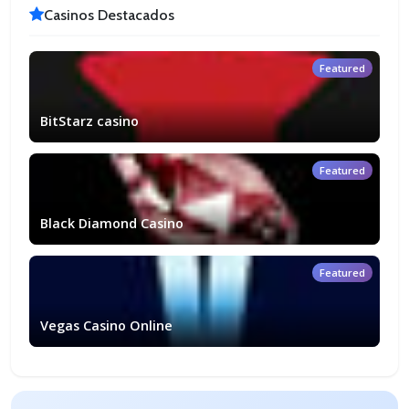
Casinos Destacados
Featured
BitStarz casino
Featured
Black Diamond Casino
Featured
Vegas Casino Online