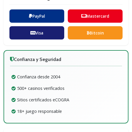
PayPal
Mastercard
Visa
Bitcoin
Confianza y Seguridad
Confianza desde 2004
500+ casinos verificados
Sitios certificados eCOGRA
18+ juego responsable