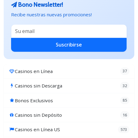
Bono Newsletter!
Recibe nuestras nuevas promociones!
Suscribirse
Casinos en Línea
37
Casinos sin Descarga
32
Bonos Exclusivos
85
Casinos sin Depósito
16
Casinos en Línea US
573