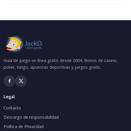
Guía de juego en línea grátis desde 2004. Bonos de casino,
poker, bingo, apuestas deportivas y juegos gratis.
Legal
Contacto
Descargo de responsabilidad
Política de Privacidad