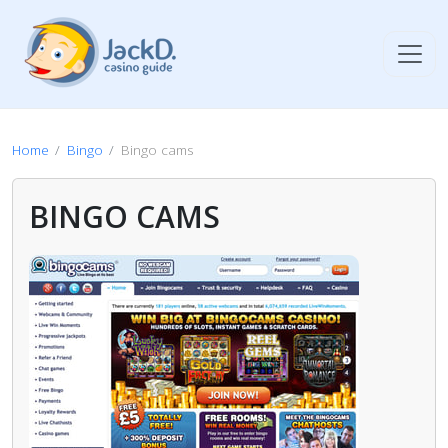
Home
Bingo
Bingo cams
BINGO CAMS