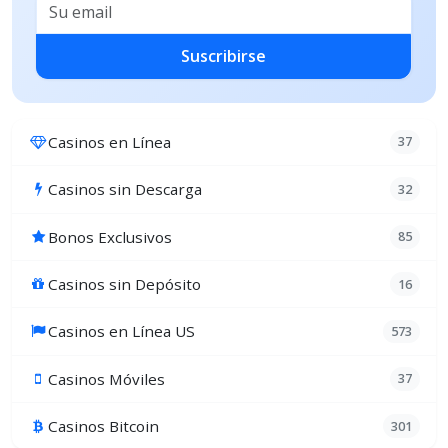
Suscribirse
Casinos en Línea
37
Casinos sin Descarga
32
Bonos Exclusivos
85
Casinos sin Depósito
16
Casinos en Línea US
573
Casinos Móviles
37
Casinos Bitcoin
301