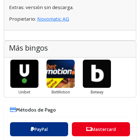
Extras: versión sin descarga.
Propietario:
Novomatic AG
Más bingos
Unibet
BetMotion
Betway
Métodos de Pago
PayPal
Mastercard