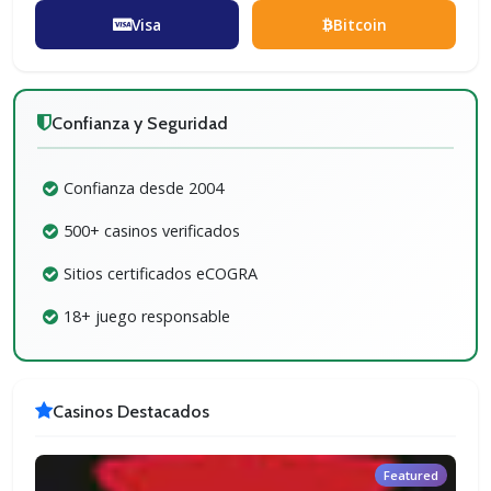
Visa
Bitcoin
Confianza y Seguridad
Confianza desde 2004
500+ casinos verificados
Sitios certificados eCOGRA
18+ juego responsable
Casinos Destacados
Featured