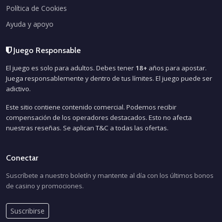
Política de Cookies
Ayuda y apoyo
Juego Responsable
El juego es solo para adultos. Debes tener
18+
años para apostar.
Juega responsablemente y dentro de tus límites. El juego puede ser
adictivo.
Este sitio contiene contenido comercial. Podemos recibir
compensación de los operadores destacados. Esto no afecta
nuestras reseñas. Se aplican T&C a todas las ofertas.
Conectar
Suscríbete a nuestro boletín y mantente al día con los últimos bonos
de casino y promociones.
Suscribirse